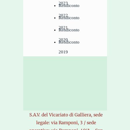
2023
Rendiconto
2022
Rendiconto
2021
Rendiconto
2020
Rendiconto
2019
S.A.V. del Vicariato di Galliera, sede
legale: via Ramponi, 3 / sede