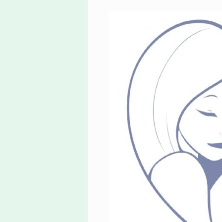
adottal