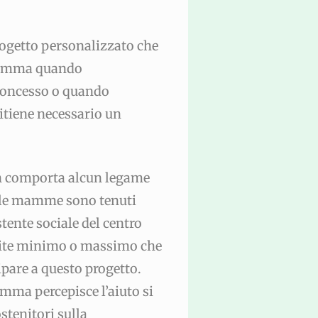
o
ogetto personalizzato che
 Gemma quando
concesso o quando
ritiene necessario un
n comporta alcun legame
n le mamme sono tenuti
tente sociale del centro
imite minimo o massimo che
ipare a questo progetto.
mma percepisce l’aiuto si
ostenitori sulla