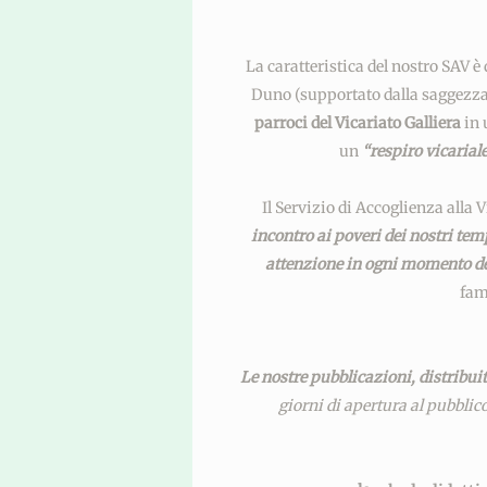
La caratteristica del nostro SAV è
Duno (supportato dalla saggezza
parroci del Vicariato Galliera
in 
un
“respiro vicarial
Il Servizio di Accoglienza alla V
incontro ai poveri dei nostri te
attenzione in ogni momento de
fam
Le nostre pubblicazioni, distribui
giorni di apertura al pubblic